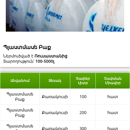
Պլաստմասե Բաք
Ներմուծված է
Ռուսաստանից
Տարողություն՝
100-5000լ
Չափեր
Չափման
Անվանում
Տեսակ
Լիտր
Միավոր
Պլաստմասե
Քառակուսի
100
հատ
Բաք
Պլաստմասե
Քառակուսի
200
հատ
Բաք
Պլաստմասե
Քառակուսի
300
հատ