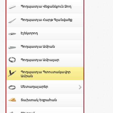
Պողպատյա Վեցանկյուն Ձող
Պողպատյա Հարթ Գլանվածք
Էլեկտրոդ
Պողպատյա Ամրան
Պողպատյա Ամրալար
Պողպատյա Պտուտակավոր
Ամրան
Մետաղալարեր
Տախտակ Եզրահան