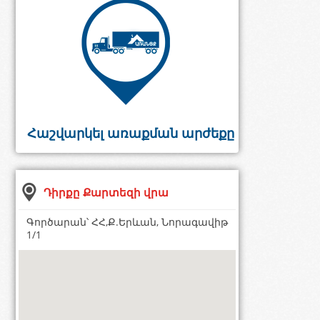
Հաշվարկել առաքման արժեքը
Դիրքը Քարտեզի վրա
Գործարան՝ ՀՀ,Ք.Երևան, Նորագավիթ
1/1