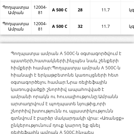
Պողպատյա
12004-
А 500 С
28
11.7
կ
Ամրան
81
Պողպատյա
12004-
А 500 С
32
11.7
կ
Ամրան
81
Պողպատյա ամրան A 500C-ն օգտագործվում է
պատերի,հատակների,ինչպես նաև շենքերի
հիմքերի համար:Պողպատյա ամրան A 500C-ն
հիանալի է երկաթբետոնե կառույցների հետ
օգտագործելու համար:Նրա ռելիեֆային
կառուցվածքի շնորհիվ ապահովված է
ամրանի որակն ու հուսալիությունը:Ամրանն
արտադրվում է պողպատե նյութից,որի
շնորհիվ խտությունն ու պլաստիկությունն
գտնվում է բարձր մակարդակի վրա: «Առանցք»
ընկերությունում դուք կարող եք գնել
ռելիեֆային ամրան A 500C,ինչպես