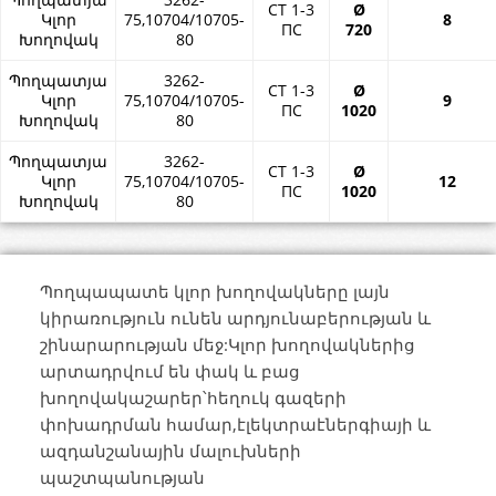
СТ 1-3
Ø
Կլոր
75,10704/10705-
8
ПС
720
Խողովակ
80
Պողպատյա
3262-
СТ 1-3
Ø
Կլոր
75,10704/10705-
9
ПС
1020
Խողովակ
80
Պողպատյա
3262-
СТ 1-3
Ø
Կլոր
75,10704/10705-
12
ПС
1020
Խողովակ
80
Պողպապատե կլոր խողովակները լայն
կիրառություն ունեն արդյունաբերության և
շինարարության մեջ:Կլոր խողովակներից
արտադրվում են փակ և բաց
խողովակաշարեր՝հեղուկ գազերի
փոխադրման համար,էլեկտրաէներգիայի և
ազդանշանային մալուխների
պաշտպանության