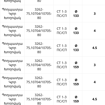
Խողովակ
80
Պողպատյա
3262-
СТ 1-3
Ø
Կլոր
75,10704/10705-
3
ПС/СП
133
Խողովակ
80
Պողպատյա
3262-
СТ 1-3
Ø
Կլոր
75,10704/10705-
4
ПС/СП
133
Խողովակ
80
Պողպատյա
3262-
СТ 1-3
Ø
Կլոր
75,10704/10705-
4.5
ПС/СП
133
Խողովակ
80
Պողպատյա
3262-
СТ 1-3
Ø
Կլոր
75,10704/10705-
3
ПС/СП
159
Խողովակ
80
Պողպատյա
3262-
СТ 1-3
Ø
Կլոր
75,10704/10705-
4
ПС/СП
159
Խողովակ
80
Պողպատյա
3262-
СТ 1-3
Ø
Կլոր
75,10704/10705-
4.5
ПС/СП
159
Խողովակ
80