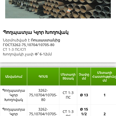
Պողպատյա Կլոր Խողովակ
Ներմուծված է
Ռուսաստանից
ГОСТ3262-75,10704/10705-80
СТ 1-3 ПС/СП
Խողովակի չափ
Ф՝ 6-12
մմ
Մետաղի
Մետաղի
Չափը
Անվանում
ԳՈՍՏ
Հաստություն
Տեսակ
մմ
մմ
Պողպատյա
3262-
СТ 1-3
Կլոր
75,10704/10705-
Ø 13
1
ПС
Խողովակ
80
Պողպատյա
3262-
Ø 15
СТ 1-3
Կլոր
75,10704/10705-
1/2
2