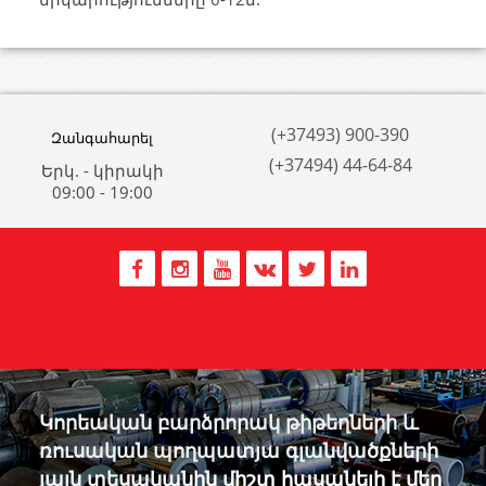
(+37493) 900-390
Զանգահարել
(+37494) 44-64-84
Երկ. - կիրակի
09:00 - 19:00
Կորեական բարձրորակ թիթեղների և
ռուսական պողպատյա գլանվածքների
լայն տեսականին միշտ հասանելի է մեր