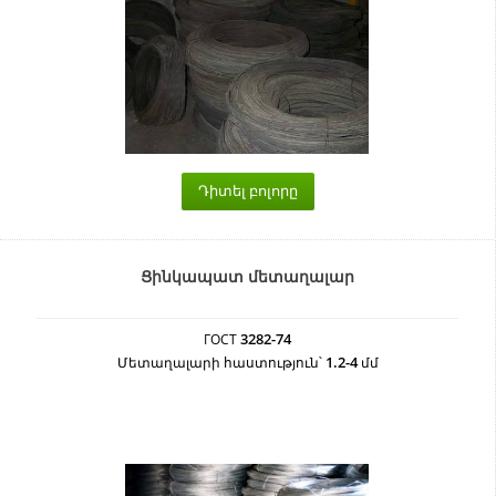
Դիտել բոլորը
Ցինկապատ մետաղալար
3282-74
ГОСТ
1.2-4
Մետաղալարի հաստություն՝
մմ