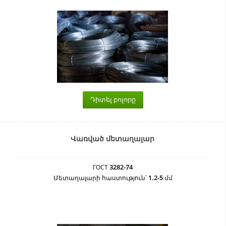
Դիտել բոլորը
Վառված մետաղալար
3282-74
ГОСТ
1.2-5
Մետաղալարի հաստություն՝
մմ