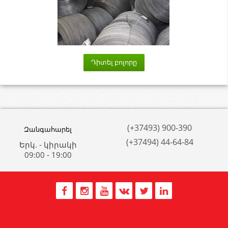
Դիտել բոլորը
(+37493) 900-390
Զանգահարել
(+37494) 44-64-84
Երկ. - կիրակի
09:00 - 19:00