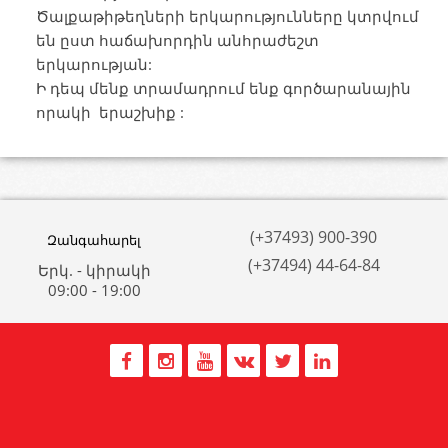
Ծալքաթիթեղների երկարությունները կտրվում
են ըստ հաճախորդին անհրաժեշտ
երկարության:
Ի դեպ մենք տրամադրում ենք գործարանային
որակի երաշխիք :
(+37493) 900-390
Զանգահարել
(+37494) 44-64-84
Երկ. - կիրակի
09:00 - 19:00