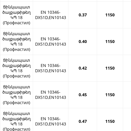
Ցինկապատ
ծալքաթիթեղ
EN 10346-
0.37
1150
ԿՊ 18
DX51D,EN10143
(Профнастил)
Ցինկապատ
ծալքաթիթեղ
EN 10346-
0.40
1150
ԿՊ 18
DX51D,EN10143
(Профнастил)
Ցինկապատ
ծալքաթիթեղ
EN 10346-
0.42
1150
ԿՊ 18
DX51D,EN10143
(Профнастил)
Ցինկապատ
ծալքաթիթեղ
EN 10346-
0.45
1150
ԿՊ 18
DX51D,EN10143
(Профнастил)
Ցինկապատ
ծալքաթիթեղ
EN 10346-
0.47
1150
ԿՊ 18
DX51D,EN10143
(Профнастил)