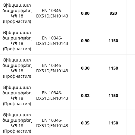
Ցինկապատ
ծալքաթիթեղ
EN 10346-
0.80
920
ԿՊ 18
DX51D,EN10143
(Профнастил)
Ցինկապատ
ծալքաթիթեղ
EN 10346-
0.90
1150
ԿՊ 18
DX51D,EN10143
(Профнастил)
Ցինկապատ
ծալքաթիթեղ
EN 10346-
0.30
1150
ԿՊ 18
DX51D,EN10143
(Профнастил)
Ցինկապատ
ծալքաթիթեղ
EN 10346-
0.32
1150
ԿՊ 18
DX51D,EN10143
(Профнастил)
Ցինկապատ
ծալքաթիթեղ
EN 10346-
0.35
1150
ԿՊ 18
DX51D,EN10143
(Профнастил)