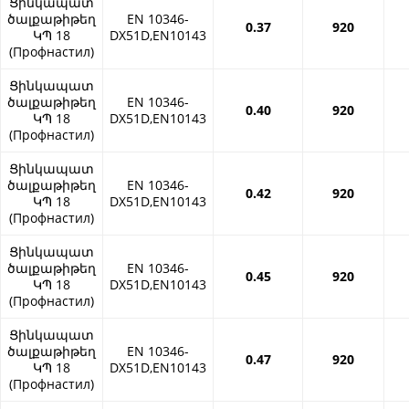
Ցինկապատ
ծալքաթիթեղ
EN 10346-
0.37
920
ԿՊ 18
DX51D,EN10143
(Профнастил)
Ցինկապատ
ծալքաթիթեղ
EN 10346-
0.40
920
ԿՊ 18
DX51D,EN10143
(Профнастил)
Ցինկապատ
ծալքաթիթեղ
EN 10346-
0.42
920
ԿՊ 18
DX51D,EN10143
(Профнастил)
Ցինկապատ
ծալքաթիթեղ
EN 10346-
0.45
920
ԿՊ 18
DX51D,EN10143
(Профнастил)
Ցինկապատ
ծալքաթիթեղ
EN 10346-
0.47
920
ԿՊ 18
DX51D,EN10143
(Профнастил)