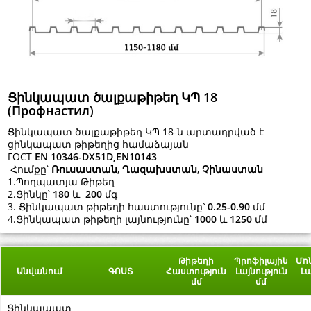
Ցինկապատ ծալքաթիթեղ ԿՊ 18
(Профнастил)
Ցինկապատ ծալքաթիթեղ ԿՊ 18-ն արտադրված է
ցինկապատ թիթեղից համաձայան
ГОСТ
EN 10346-DX51D,EN10143
Հումքը՝
Ռուսաստան
,
Ղազախստան
,
Չինաստան
1.Պողպատյա Թիթեղ
2.Ցինկը՝
180
և
200
մգ
3. Ցինկապատ թիթեղի հաստությունը՝
0.25-0.90
մմ
4.Ցինկապատ թիթեղի լայնությունը՝
1000
և
1250
մմ
Թիթեղի
Պրոֆիլային
Մո
Անվանում
ԳՈՍՏ
Հաստություն
Լայնություն
Լա
մմ
մմ
Ցինկապատ