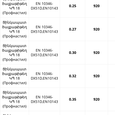
ծալքաթիթեղ
EN 10346-
0.25
920
ԿՊ 18
DX51D,EN10143
(Профнастил)
Ցինկապատ
ծալքաթիթեղ
EN 10346-
0.27
920
ԿՊ 18
DX51D,EN10143
(Профнастил)
Ցինկապատ
ծալքաթիթեղ
EN 10346-
0.30
920
ԿՊ 18
DX51D,EN10143
(Профнастил)
Ցինկապատ
ծալքաթիթեղ
EN 10346-
0.32
920
ԿՊ 18
DX51D,EN10143
(Профнастил)
Ցինկապատ
ծալքաթիթեղ
EN 10346-
0.35
920
ԿՊ 18
DX51D,EN10143
(Профнастил)