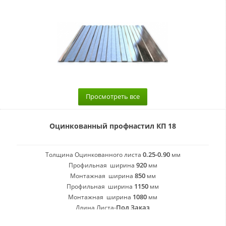
Просмотреть все
Оцинкованный профнастил КП 18
0.25-0.90
Толщина Оцинкованного листа
мм
920
Профильная ширина
мм
850
Монтажная ширина
мм
1150
Профильная ширина
мм
1080
Монтажная ширина
мм
Под Заказ
Длина Листа-