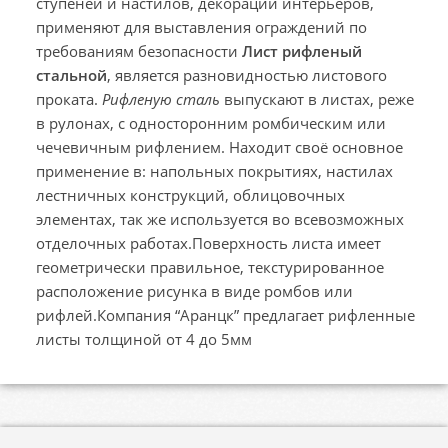
ступеней и настилов, декорации интерьеров,
применяют для выставления ограждений по
требованиям безопасности
Лист рифленый
стальной
, является разновидностью листового
проката.
Рифленую сталь
выпускают в листах, реже
в рулонах, с односторонним ромбическим или
чечевичным рифлением. Находит своё основное
применение в: напольных покрытиях, настилах
лестничных конструкций, облицовочных
элементах, так же используется во всевозможных
отделочных работах.Поверхность листа имеет
геометрически правильное, текстурированное
расположение рисунка в виде ромбов или
рифлей.Компания “Аранцк” предлагает рифленные
листы толщиной от 4 до 5мм