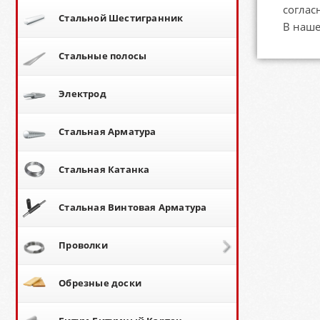
соглас
Стальной Шестигранник
В наше
Стальные полосы
Электрод
Стальная Арматура
Стальная Катанка
Стальная Винтовая Арматура
Проволки
Обрезные доски