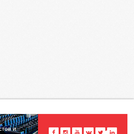
стов и