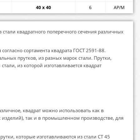
40 x 40
6
АР/М
з стали квадратного поперечного сечения различных
я согласно сортамента квадрата ГОСТ 2591-88.
ьных прутков, из разных марок стали. Прутки,
стали, из которой изготавливается квадрат
азличное, квадрат можно использовать как в
 изделий), так и в промышленном производстве, для
утки, которые изготавливаются из стали СТ 45