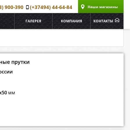
3) 900-390
(+37494) 44-64-84
Наши магазины
ГАЛЕРЕЯ
КОМПАНИЯ
КОНТАКТЫ
ные прутки
оссии
x50
мм