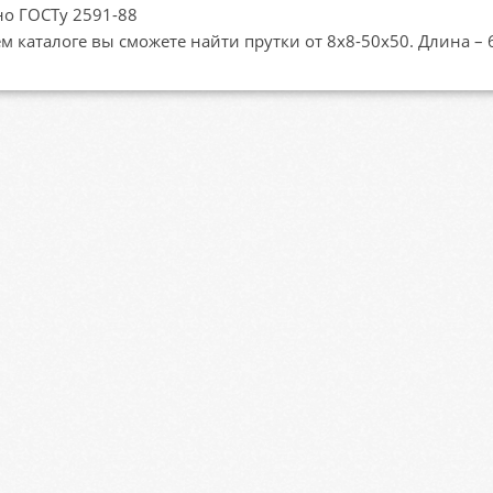
но ГОСТу 2591-88
м каталоге вы сможете найти прутки от 8x8-50x50. Длина – 