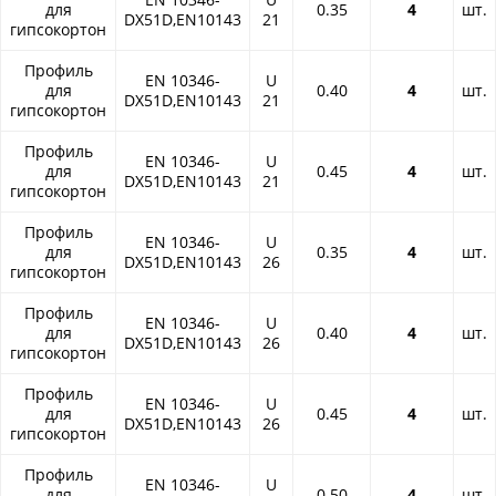
для
0.35
4
шт.
DX51D,EN10143
21
гипсокортон
Профиль
EN 10346-
U
для
0.40
4
шт.
DX51D,EN10143
21
гипсокортон
Профиль
EN 10346-
U
для
0.45
4
шт.
DX51D,EN10143
21
гипсокортон
Профиль
EN 10346-
U
для
0.35
4
шт.
DX51D,EN10143
26
гипсокортон
Профиль
EN 10346-
U
для
0.40
4
шт.
DX51D,EN10143
26
гипсокортон
Профиль
EN 10346-
U
для
0.45
4
шт.
DX51D,EN10143
26
гипсокортон
Профиль
EN 10346-
U
для
0.50
4
шт.