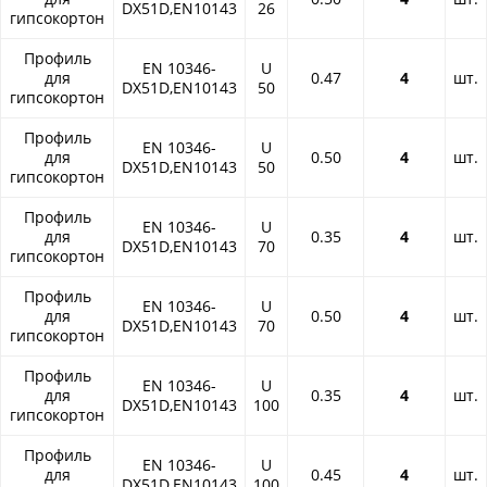
DX51D,EN10143
26
гипсокортон
Профиль
EN 10346-
U
для
0.47
4
шт.
DX51D,EN10143
50
гипсокортон
Профиль
EN 10346-
U
для
0.50
4
шт.
DX51D,EN10143
50
гипсокортон
Профиль
EN 10346-
U
для
0.35
4
шт.
DX51D,EN10143
70
гипсокортон
Профиль
EN 10346-
U
для
0.50
4
шт.
DX51D,EN10143
70
гипсокортон
Профиль
EN 10346-
U
для
0.35
4
шт.
DX51D,EN10143
100
гипсокортон
Профиль
EN 10346-
U
для
0.45
4
шт.
DX51D,EN10143
100