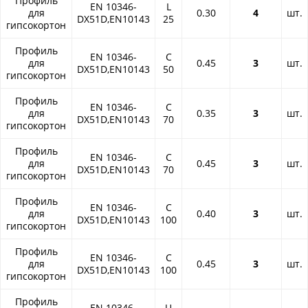
Профиль
EN 10346-
L
для
0.30
4
шт.
DX51D,EN10143
25
гипсокортон
Профиль
EN 10346-
C
для
0.45
3
шт.
DX51D,EN10143
50
гипсокортон
Профиль
EN 10346-
C
для
0.35
3
шт.
DX51D,EN10143
70
гипсокортон
Профиль
EN 10346-
C
для
0.45
3
шт.
DX51D,EN10143
70
гипсокортон
Профиль
EN 10346-
C
для
0.40
3
шт.
DX51D,EN10143
100
гипсокортон
Профиль
EN 10346-
C
для
0.45
3
шт.
DX51D,EN10143
100
гипсокортон
Профиль
EN 10346-
U