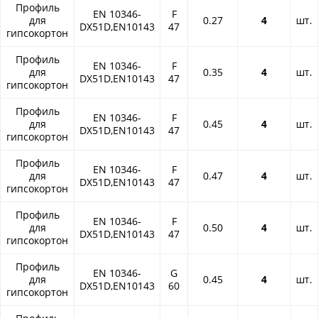
Профиль
EN 10346-
F
для
0.27
4
шт.
DX51D,EN10143
47
гипсокортон
Профиль
EN 10346-
F
для
0.35
4
шт.
DX51D,EN10143
47
гипсокортон
Профиль
EN 10346-
F
для
0.45
4
шт.
DX51D,EN10143
47
гипсокортон
Профиль
EN 10346-
F
для
0.47
4
шт.
DX51D,EN10143
47
гипсокортон
Профиль
EN 10346-
F
для
0.50
4
шт.
DX51D,EN10143
47
гипсокортон
Профиль
EN 10346-
G
для
0.45
4
шт.
DX51D,EN10143
60
гипсокортон