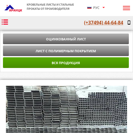
КРОВЕЛЬНЫЕ ЛИСТЫ И СТАЛЬНЫЕ
РУС
ПРОКАТЫ ОТ ПРОИЗВОДИТЕЛЯ
ՀԱՅ
(+37494) 44-64-84
ENG
ОЦИНКОВАННЫЙ ЛИСТ
ЛИСТ С ПОЛИМЕРНЫМ ПОКРЫТИЕМ
ВСЯ ПРОДУКЦИЯ