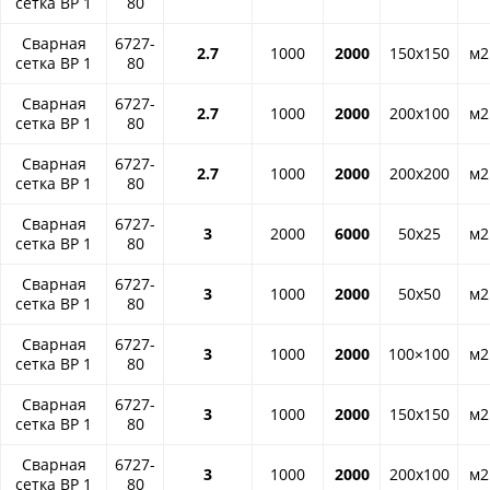
сетка ВР 1
80
Сварная
6727-
2.7
1000
2000
150x150
м2
сетка ВР 1
80
Сварная
6727-
2.7
1000
2000
200x100
м2
сетка ВР 1
80
Сварная
6727-
2.7
1000
2000
200x200
м2
сетка ВР 1
80
Сварная
6727-
3
2000
6000
50x25
м2
сетка ВР 1
80
Сварная
6727-
3
1000
2000
50x50
м2
сетка ВР 1
80
Сварная
6727-
3
1000
2000
100×100
м2
сетка ВР 1
80
Сварная
6727-
3
1000
2000
150x150
м2
сетка ВР 1
80
Сварная
6727-
3
1000
2000
200x100
м2
сетка ВР 1
80