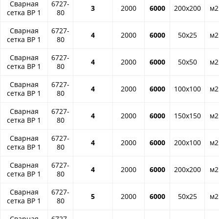
Сварная
6727-
3
2000
6000
200x200
м2
сетка ВР 1
80
Сварная
6727-
4
2000
6000
50x25
м2
сетка ВР 1
80
Сварная
6727-
4
2000
6000
50x50
м2
сетка ВР 1
80
Сварная
6727-
4
2000
6000
100x100
м2
сетка ВР 1
80
Сварная
6727-
4
2000
6000
150x150
м2
сетка ВР 1
80
Сварная
6727-
4
2000
6000
200x100
м2
сетка ВР 1
80
Сварная
6727-
4
2000
6000
200x200
м2
сетка ВР 1
80
Сварная
6727-
5
2000
6000
50x25
м2
сетка ВР 1
80
Сварная
6727-