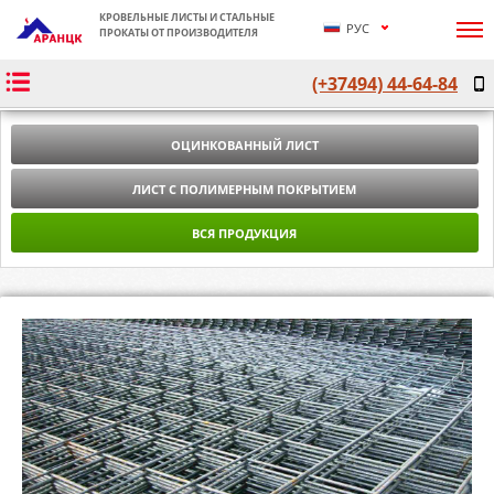
КРОВЕЛЬНЫЕ ЛИСТЫ И СТАЛЬНЫЕ
РУС
ПРОКАТЫ ОТ ПРОИЗВОДИТЕЛЯ
ՀԱՅ
(+37494) 44-64-84
ENG
ОЦИНКОВАННЫЙ ЛИСТ
ЛИСТ С ПОЛИМЕРНЫМ ПОКРЫТИЕМ
ВСЯ ПРОДУКЦИЯ