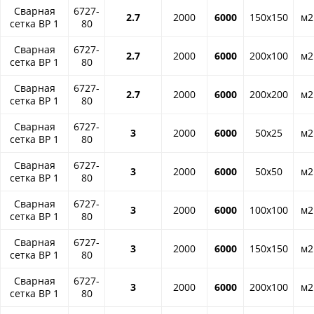
Сварная
6727-
2.7
2000
6000
150x150
м2
сетка ВР 1
80
Сварная
6727-
2.7
2000
6000
200x100
м2
сетка ВР 1
80
Сварная
6727-
2.7
2000
6000
200x200
м2
сетка ВР 1
80
Сварная
6727-
3
2000
6000
50x25
м2
сетка ВР 1
80
Сварная
6727-
3
2000
6000
50x50
м2
сетка ВР 1
80
Сварная
6727-
3
2000
6000
100x100
м2
сетка ВР 1
80
Сварная
6727-
3
2000
6000
150x150
м2
сетка ВР 1
80
Сварная
6727-
3
2000
6000
200x100
м2
сетка ВР 1
80