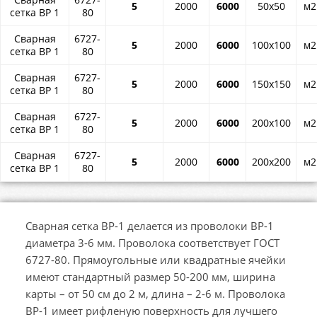
5
2000
6000
50x50
м2
сетка ВР 1
80
Сварная
6727-
5
2000
6000
100x100
м2
сетка ВР 1
80
Сварная
6727-
5
2000
6000
150x150
м2
сетка ВР 1
80
Сварная
6727-
5
2000
6000
200x100
м2
сетка ВР 1
80
Сварная
6727-
5
2000
6000
200x200
м2
сетка ВР 1
80
Сварная сетка ВР-1 делается из проволоки ВР-1
диаметра 3-6 мм. Проволока соответствует ГОСТ
6727-80. Прямоугольные или квадратные ячейки
имеют стандартный размер 50-200 мм, ширина
карты – от 50 см до 2 м, длина – 2-6 м. Проволока
ВР-1 имеет рифленую поверхность для лучшего